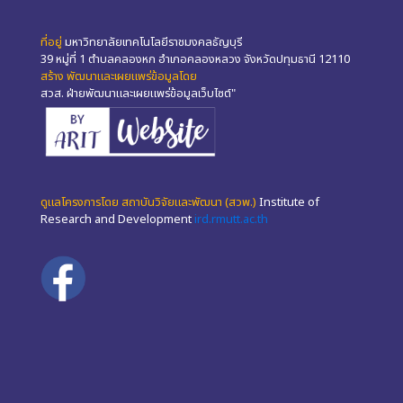
ที่อยู่
มหาวิทยาลัยเทคโนโลยีราชมงคลธัญบุรี
39 หมู่ที่ 1 ตำบลคลองหก อำเภอคลองหลวง จังหวัดปทุมธานี 12110
สร้าง พัฒนาและเผยแพร่ข้อมูลโดย
สวส. ฝ่ายพัฒนาและเผยแพร่ข้อมูลเว็บไซต์"
ดูแลโครงการโดย สถาบันวิจัยและพัฒนา (สวพ.)
Institute of
Research and Development
ird.rmutt.ac.th