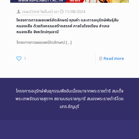
วรรณ์วิสาข์ โพธิ์มณี
on
11/08/2024
โครงการการเผยแพร่อัตลักษณ์ คุณค่า และการอนุรักษ์พันธุ์ส้ม
หนองเสือ ด้วยกิจกรรมสร้างสรรค์ ภายในโรงเรียน อำเภอ
หนองเสือ จังหวัดปทุมธานี
โครงการการเผยแพร่อัตลักษณ์
[…]
1
Read more
โครงการอนุรักษ์พันธุกรรมพืชอันเนื่องมาจากพระราชดำริ สมเด็จ
พระเทพรัตนราชสุดาฯ สยามบรมราชกุมารี สนองพระราชดำริโดย
มทร.ธัญบุรี