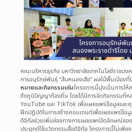
คณะบริหารธุรกิจ มหาวิทยาลัยเทคโนโลยีราชมงค
การอนุรักษ์พันธุ์ “ส้มหนองเสือ” ผลไม้พื้นเมือ
หมายและกิจกรรมเด่น
โครงการนี้มุ่งเน้นการให
ถึงภูมิปัญญาท้องถิ่น โดยได้มีการจัดกิจกรรมท
YouTube และ TikTok เพื่อเผยแพร่ข้อมูลและคุ
ฝึกปฏิบัติในการสร้างคอนเทนต์เพื่อเผยแพร่ข้อมูล
ดิจิทัลช่วยเพิ่มช่องทางการเผยแพร่อัตลักษณ์ของช
ประยุกต์ใช้นวัตกรรมสื่อดิจิทัล โครงการนี้ไม่เพี