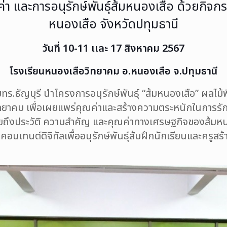
า และการอนุรักษ์พันธุ์ส้มหนองเสือ ด้วยกิจก
หนองเสือ จังหวัดปทุมธานี
วันที่ 10-11 เเละ 17 สิงหาคม 2567
โรงเรียนหนองเสือวิทยาคม อ.หนองเสือ จ.ปทุมธานี
ร.ธัญบุรี นำโครงการอนุรักษ์พันธุ์ “
ส้มหนองเสือ
” ผลไม้
ิทยาคม
เพื่อเผยแพร่คุณค่าและสร้างความตระหนักในการรักษ
ยายถึงประวัติ ความสำคัญ และคุณค่าทางเศรษฐกิจของส้มหนอง
คอนเทนต์ดิจิทัลเพื่ออนุรักษ์พันธุ์ส้มฝึกนักเรียนและครูส