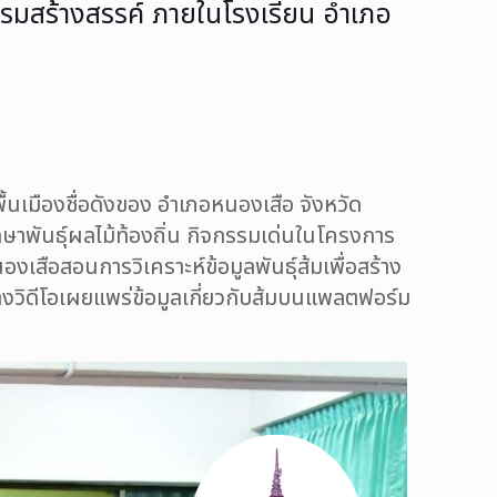
รรมสร้างสรรค์ ภายในโรงเรียน อำเภอ
พื้นเมืองชื่อดังของ
อำเภอหนองเสือ จังหวัด
าพันธุ์ผลไม้ท้องถิ่น
กิจกรรมเด่น
ในโครงการ
เสือสอนการวิเคราะห์ข้อมูลพันธุ์ส้มเพื่อสร้าง
ร้างวิดีโอเผยแพร่ข้อมูลเกี่ยวกับส้มบนแพลตฟอร์ม