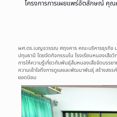
โครงการการเผยแพร่อัตลักษณ์ คุณค่
ผศ.ดร.เบญจวรรณ ศฤงคาร
คณะบริหารธุรกิจ มท
ปทุมธานี
โดยจัดกิจกรรมใน
โรงเรียนหนองเสือว
การให้ความรู้เกี่ยวกับพันธุ์ส้มหนองเสือจัดบรร
ความเข้าใจถึงการดูแลและพัฒนาพันธุ์
สร้างสรรค์
ยอดนิยม