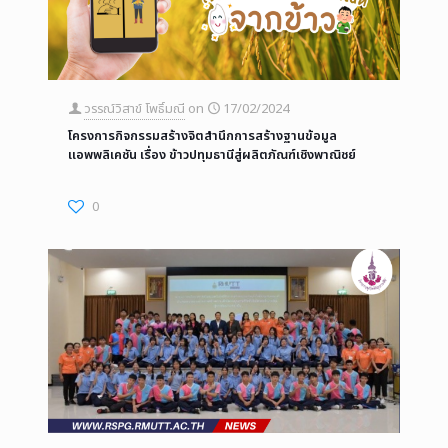
วรรณ์วิสาข์ โพธิ์มณี
on
17/02/2024
โครงการกิจกรรมสร้างจิตสำนึกการสร้างฐานข้อมูล
แอพพลิเคชัน เรื่อง ข้าวปทุมธานีสู่ผลิตภัณฑ์เชิงพาณิชย์
0