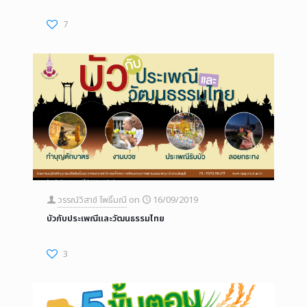
7
วรรณ์วิสาข์ โพธิ์มณี
on
16/09/2019
บัวกับประเพณีและวัฒนธรรมไทย
3