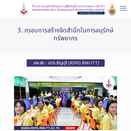
3. กรอบการสร้างจิตสำนึกในการอนุรักษ์
ทรัพยากร
อพ.สธ.- มทร.ธัญบุรี (RSPG RMUTT)