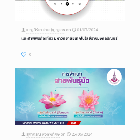
เบญสิร์ยา ปานปุญญเดช
on
01/07/2024
แนะนำพิพิธภัณฑ์บัว มหาวิทยาลัยเทคโนโลยีราชมงคลธัญบุรี
3
สุภาภรณ์ พงษ์พิทักษ์
on
25/06/2024