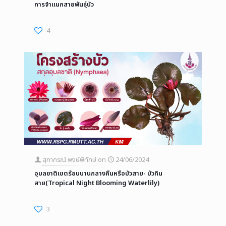
การจำแนกสายพันธุ์บัว
4
สุภาภรณ์ พงษ์พิทักษ์
on
24/06/2024
อุบลชาติเขตร้อนบานกลางคืนหรือบัวสาย- บัวกิน
สาย(Tropical Night Blooming Waterlily)
3