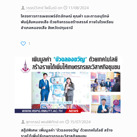
วรรณ์วิสาข์ โพธิ์มณี
on
11/08/2024
โครงการการเผยแพร่อัตลักษณ์ คุณค่า และการอนุรักษ์
พันธุ์ส้มหนองเสือ ด้วยกิจกรรมสร้างสรรค์ ภายในโรงเรียน
อำเภอหนองเสือ จังหวัดปทุมธานี
1
สุภาภรณ์ พงษ์พิทักษ์
on
15/07/2024
สกู๊ปพิเศษ: เพิ่มมูลค่า ‘บัวฉลองขวัญ’ ด้วยเทคโนโลยี สร้าง
รายได้เพิ่มให้เกษตรกรและวิสาหกิจชุมชน