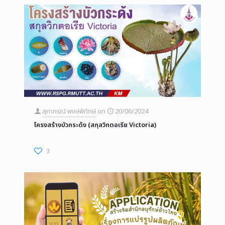
สุภาภรณ์ พงษ์พิทักษ์
on
20/06/2024
โครงสร้างบัวกระด้ง (สกุลวิกตอเรีย Victoria)
3