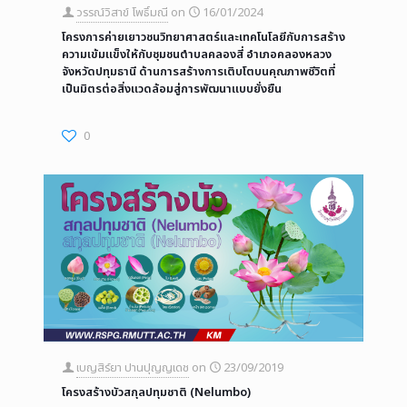
วรรณ์วิสาข์ โพธิ์มณี
on
16/01/2024
โครงการค่ายเยาวชนวิทยาศาสตร์และเทคโนโลยีกับการสร้าง
ความเข้มแข็งให้กับชุมชนตำบลคลองสี่ อำเภอคลองหลวง
จังหวัดปทุมธานี ด้านการสร้างการเติบโตบนคุณภาพชีวิตที่
เป็นมิตรต่อสิ่งแวดล้อมสู่การพัฒนาแบบยั่งยืน
0
เบญสิร์ยา ปานปุญญเดช
on
23/09/2019
โครงสร้างบัวสกุลปทุมชาติ (Nelumbo)