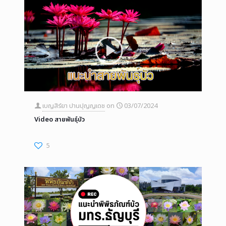
เบญสิร์ยา ปานปุญญเดช
on
03/07/2024
Video สายพันธุ์บัว
5