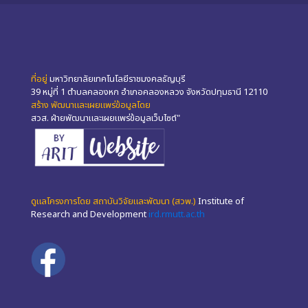
ที่อยู่
มหาวิทยาลัยเทคโนโลยีราชมงคลธัญบุรี
39 หมู่ที่ 1 ตำบลคลองหก อำเภอคลองหลวง จังหวัดปทุมธานี 12110
สร้าง พัฒนาและเผยแพร่ข้อมูลโดย
สวส. ฝ่ายพัฒนาและเผยแพร่ข้อมูลเว็บไซต์"
ดูแลโครงการโดย สถาบันวิจัยและพัฒนา (สวพ.)
Institute of
Research and Development
ird.rmutt.ac.th