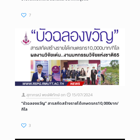
7
สุภาภรณ์ พงษ์พิทักษ์
on
15/07/2024
“บัวฉลองขวัญ” สารสกัดสร้างรายได้เกษตรกร10,000บาท/
กิโล
3