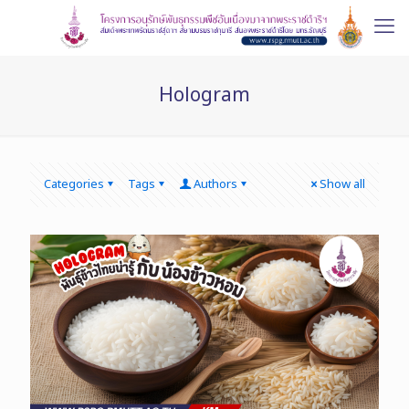
Hologram
Categories
Tags
Authors
Show all