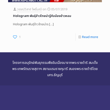
วรรณ์วิสาข์ โพธิ์มณี
on
05/07/2019
Hologram พันธุ์ข้าวไทยน่ารู้กับน้องข้าวหอม
Hologram พันธุ์ข้าวไทยน่าร
[…]
1
Read more
โครงการอนุรักษ์พันธุกรรมพืชอันเนื่องมาจากพระราชดำริ สมเด็จ
พระเทพรัตนราชสุดาฯ สยามบรมราชกุมารี สนองพระราชดำริโดย
มทร.ธัญบุรี