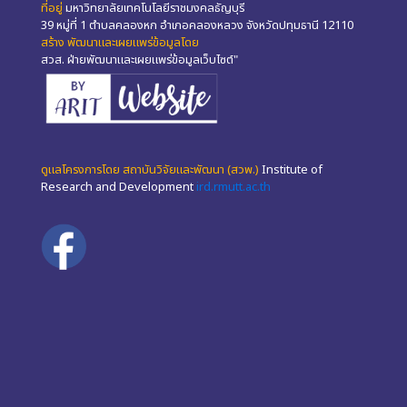
ที่อยู่
มหาวิทยาลัยเทคโนโลยีราชมงคลธัญบุรี
39 หมู่ที่ 1 ตำบลคลองหก อำเภอคลองหลวง จังหวัดปทุมธานี 12110
สร้าง พัฒนาและเผยแพร่ข้อมูลโดย
สวส. ฝ่ายพัฒนาและเผยแพร่ข้อมูลเว็บไซต์"
ดูแลโครงการโดย สถาบันวิจัยและพัฒนา (สวพ.)
Institute of
Research and Development
ird.rmutt.ac.th