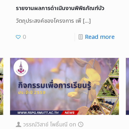
รายงานผลการดำเนินงานพิพิธภัณฑ์บัว
วัตถุประสงค์ของโครงการ เพื
[…]
0
Read more
วรรณ์วิสาข์ โพธิ์มณี
on