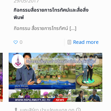
29/05/2017
กิจกรรมสื่อรายการโทรทัศน์และสื่อสิ่ง
พิมพ์
กิจกรรม สื่อรายการโทรทัศน์
[…]
0
Read more
เบญสิร์ยา ปานปุญญเดช
on