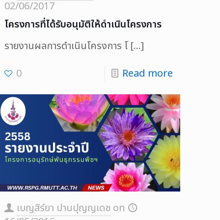
02/06/2017
โครงการที่ได้รับอนุมัติให้ดำเนินโครงการ
รายงานผลการดำเนินโครงการ โ
[…]
0
Read more
เบญสิร์ยา ปานปุญญเดช
on