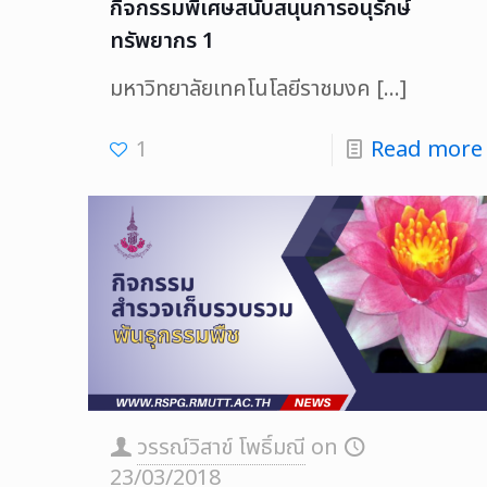
กิจกรรมพิเศษสนับสนุนการอนุรักษ์
ทรัพยากร 1
มหาวิทยาลัยเทคโนโลยีราชมงค
[…]
1
Read more
วรรณ์วิสาข์ โพธิ์มณี
on
23/03/2018