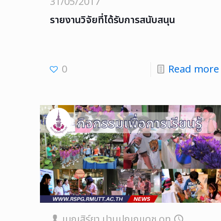
31/05/2017
รายงานวิจัยที่ได้รับการสนับสนุน
0
Read more
เบญสิร์ยา ปานปุญญเดช
on