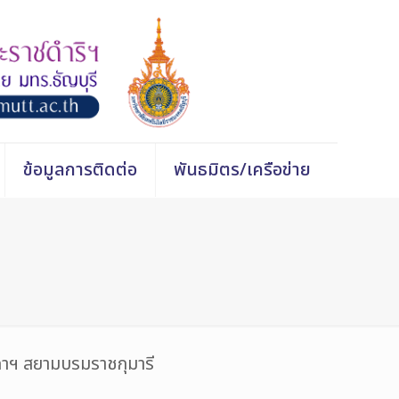
ข้อมูลการติดต่อ
พันธมิตร/เครือข่าย
ดาฯ สยามบรมราชกุมารี