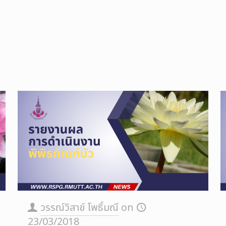
วรรณ์วิสาข์ โพธิ์มณี
on
23/03/2018