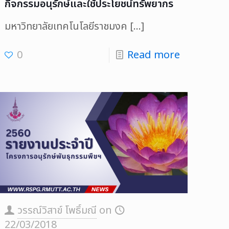
กิจกรรมอนุรักษ์และใช้ประโยชน์ทรัพยากร
มหาวิทยาลัยเทคโนโลยีราชมงค
[…]
0
Read more
วรรณ์วิสาข์ โพธิ์มณี
on
22/03/2018