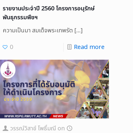
รายงานประจำปี 2560 โครงการอนุรักษ์
พันธุกรรมพืชฯ
ความเป็นมา สมเด็จพระเทพรัต
[…]
0
Read more
วรรณ์วิสาข์ โพธิ์มณี
on