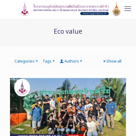
Eco value
Categories
Tags
Authors
Show all