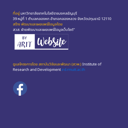
ที่อยู่
มหาวิทยาลัยเทคโนโลยีราชมงคลธัญบุรี
39 หมู่ที่ 1 ตำบลคลองหก อำเภอคลองหลวง จังหวัดปทุมธานี 12110
สร้าง พัฒนาและเผยแพร่ข้อมูลโดย
สวส. ฝ่ายพัฒนาและเผยแพร่ข้อมูลเว็บไซต์"
ดูแลโครงการโดย สถาบันวิจัยและพัฒนา (สวพ.)
Institute of
Research and Development
ird.rmutt.ac.th