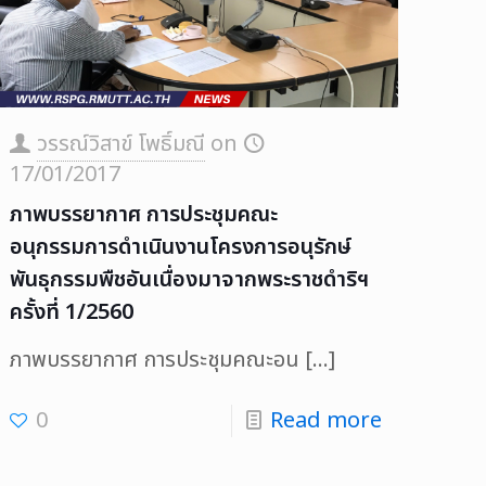
วรรณ์วิสาข์ โพธิ์มณี
on
17/01/2017
ภาพบรรยากาศ การประชุมคณะ
อนุกรรมการดำเนินงานโครงการอนุรักษ์
พันธุกรรมพืชอันเนื่องมาจากพระราชดำริฯ
ครั้งที่ 1/2560
ภาพบรรยากาศ การประชุมคณะอน
[…]
0
Read more