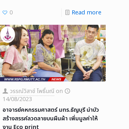
0
Read more
วรรณ์วิสาข์ โพธิ์มณี
on
14/08/2023
อาจารย์คหกรรมศาสตร์ มทร.ธัญบุรี นำบัว
สร้างสรรค์ลวดลายบนผืนผ้า เพิ่มมูลค่าให้
งาน Eco print