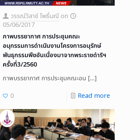
วรรณ์วิสาข์ โพธิ์มณี
on
05/06/2017
ภาพบรรยากาศ การประชุมคณะ
อนุกรรมการดำเนินงานโครงการอนุรักษ์
พันธุกรรมพืชอันเนื่องมาจากพระราชดำริฯ
ครั้งที่3/2560
ภาพบรรยากาศ การประชุมคณะอน
[…]
0
Read more