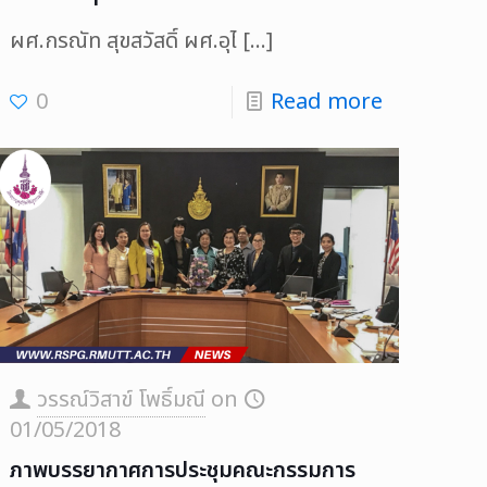
ผศ.กรณัท สุขสวัสดิ์ ผศ.อุไ
[…]
0
Read more
วรรณ์วิสาข์ โพธิ์มณี
on
01/05/2018
ภาพบรรยากาศการประชุมคณะกรรมการ