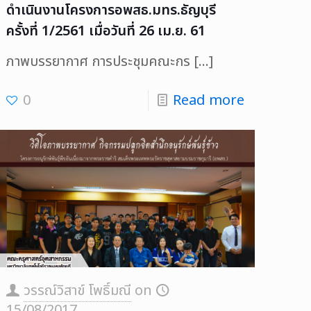
ดำเนินงานโครงการอพสธ.มทร.ธัญบุรี
ครั้งที่ 1/2561 เมื่อวันที่ 26 เม.ย. 61
ภาพบรรยากาศ การประชุมคณะกร
[…]
0
Read more
วรรณ์วิสาข์ โพธิ์มณี
on
15/08/2017