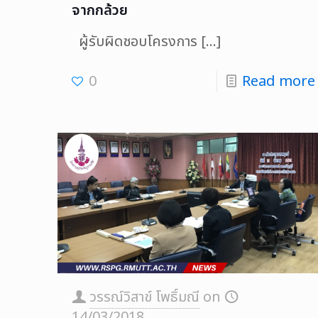
จากกล้วย
ผู้รับผิดชอบโครงการ
[…]
0
Read more
วรรณ์วิสาข์ โพธิ์มณี
on
14/03/2018