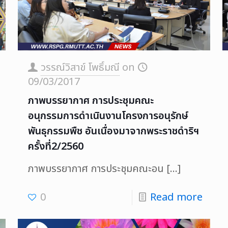
วรรณ์วิสาข์ โพธิ์มณี
on
09/03/2017
ภาพบรรยากาศ การประชุมคณะ
อนุกรรมการดำเนินงานโครงการอนุรักษ์
พันธุกรรมพืช อันเนื่องมาจากพระราชดำริฯ
ครั้งที่2/2560
ภาพบรรยากาศ การประชุมคณะอน
[…]
0
Read more