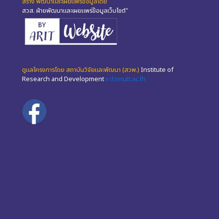
สร้าง พัฒนาและเผยแพร่ข้อมูลโดย
สวส. ฝ่ายพัฒนาและเผยแพร่ข้อมูลเว็บไซต์"
ดูแลโครงการโดย สถาบันวิจัยและพัฒนา (สวพ.)
Institute of
Research and Development
ird.rmutt.ac.th