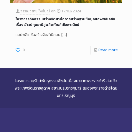
วรรณ์วิสาข์ โพธิ์มณี
on
17/02/2024
โครงการกิจกรรมสร้างจิตสำนึกการสร้างฐานข้อมูลแอพพลิเคชัน
เรื่อง ข้าวปทุมธานีสู่ผลิตภัณฑ์เชิงพาณิชย์
แอปพลิเคชันสร้างจิตสำนึกอน
[…]
0
Read more
โครงการอนุรักษ์พันธุกรรมพืชอันเนื่องมาจากพระราชดำริ สมเด็จ
พระเทพรัตนราชสุดาฯ สยามบรมราชกุมารี สนองพระราชดำริโดย
มทร.ธัญบุรี