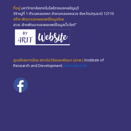
ที่อยู่
มหาวิทยาลัยเทคโนโลยีราชมงคลธัญบุรี
39 หมู่ที่ 1 ตำบลคลองหก อำเภอคลองหลวง จังหวัดปทุมธานี 12110
สร้าง พัฒนาและเผยแพร่ข้อมูลโดย
สวส. ฝ่ายพัฒนาและเผยแพร่ข้อมูลเว็บไซต์"
ดูแลโครงการโดย สถาบันวิจัยและพัฒนา (สวพ.)
Institute of
Research and Development
ird.rmutt.ac.th