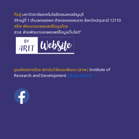
ที่อยู่
มหาวิทยาลัยเทคโนโลยีราชมงคลธัญบุรี
39 หมู่ที่ 1 ตำบลคลองหก อำเภอคลองหลวง จังหวัดปทุมธานี 12110
สร้าง พัฒนาและเผยแพร่ข้อมูลโดย
สวส. ฝ่ายพัฒนาและเผยแพร่ข้อมูลเว็บไซต์"
ดูแลโครงการโดย สถาบันวิจัยและพัฒนา (สวพ.)
Institute of
Research and Development
ird.rmutt.ac.th