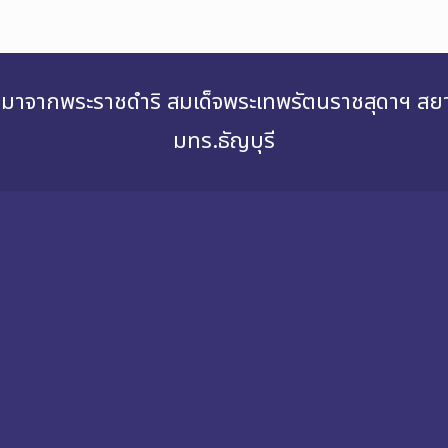
่องมาจากพระราชดำริ สมเด็จพระเทพรัตนราชสุดาฯ 
มทร.ธัญบุรี