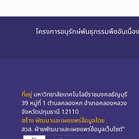
โครงการอนุรักษ์พันธุกรรมพืชอันเนื
ที่อยู่
มหาวิทยาลัยเทคโนโลยีราชมงคลธัญบุรี
39 หมู่ที่ 1 ตำบลคลองหก อำเภอคลองหลวง
จังหวัดปทุมธานี 12110
สร้าง พัฒนาและเผยแพร่ข้อมูลโดย
สวส. ฝ่ายพัฒนาและเผยแพร่ข้อมูลเว็บไซต์"