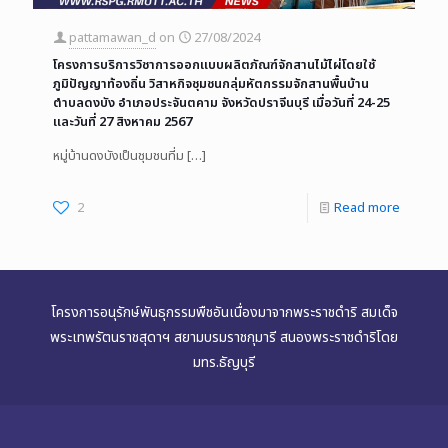
pattamawan_d
on
27/08/2024
โครงการบริการวิชาการออกแบบผลิตภัณฑ์จักสานไม้ไผ่โดยใช้
ภูมิปัญญาท้องถิ่น วิสาหกิจชุมชนกลุ่มหัตกรรมจักสานพื้นบ้าน
ตำบลดงบัง อำเภอประจันตคาม จังหวัดปราจีนบุรี เมื่อวันที่ 24-25
และวันที่ 27 สิงหาคม 2567
หมู่บ้านดงบังเป็นชุมชนที่ม
[…]
2
Read more
โครงการอนุรักษ์พันธุกรรมพืชอันเนื่องมาจากพระราชดำริ สมเด็จ
พระเทพรัตนราชสุดาฯ สยามบรมราชกุมารี สนองพระราชดำริโดย
มทร.ธัญบุรี