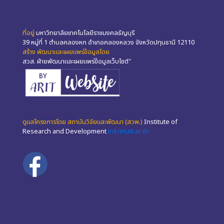
ที่อยู่
มหาวิทยาลัยเทคโนโลยีราชมงคลธัญบุรี
39 หมู่ที่ 1 ตำบลคลองหก อำเภอคลองหลวง จังหวัดปทุมธานี 12110
สร้าง พัฒนาและเผยแพร่ข้อมูลโดย
สวส. ฝ่ายพัฒนาและเผยแพร่ข้อมูลเว็บไซต์"
ดูแลโครงการโดย สถาบันวิจัยและพัฒนา (สวพ.)
Institute of
Research and Development
ird.rmutt.ac.th