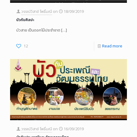
วรรณ์วิสาข์ โพธิ์มณี
on
18/09/2019
บัวกับศิลปะ
บัวสาย เป็นดอกไม้ประจําชาต
[…]
12
Read more
วรรณ์วิสาข์ โพธิ์มณี
on
16/09/2019