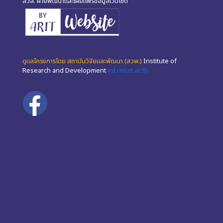
สวส. ฝ่ายพัฒนาและเผยแพร่ข้อมูลเว็บไซต์"
ดูแลโครงการโดย สถาบันวิจัยและพัฒนา (สวพ.)
Institute of
Research and Development
ird.rmutt.ac.th