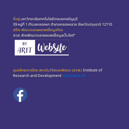
ที่อยู่
มหาวิทยาลัยเทคโนโลยีราชมงคลธัญบุรี
39 หมู่ที่ 1 ตำบลคลองหก อำเภอคลองหลวง จังหวัดปทุมธานี 12110
สร้าง พัฒนาและเผยแพร่ข้อมูลโดย
สวส. ฝ่ายพัฒนาและเผยแพร่ข้อมูลเว็บไซต์"
ดูแลโครงการโดย สถาบันวิจัยและพัฒนา (สวพ.)
Institute of
Research and Development
ird.rmutt.ac.th