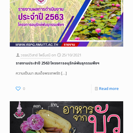
วรรณ์วิสาข์ โพธิ์มณี
on
25/10/2021
รายงานประจำปี 2563 โครงการอนุรักษ์พันธุกรรมพืชฯ
ความเป็นมา สมเด็จพระเทพรัต
[…]
0
Read more