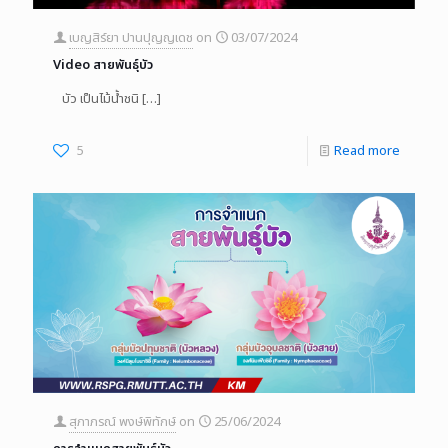
เบญสิร์ยา ปานปุญญเดช
on
03/07/2024
Video สายพันธุ์บัว
บัว เป็นไม้น้ำชนิ
[…]
5
Read more
สุภาภรณ์ พงษ์พิทักษ์
on
25/06/2024