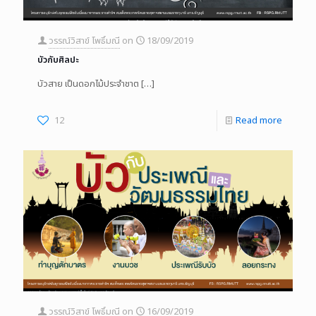
วรรณ์วิสาข์ โพธิ์มณี
on
18/09/2019
บัวกับศิลปะ
บัวสาย เป็นดอกไม้ประจําชาต
[…]
12
Read more
วรรณ์วิสาข์ โพธิ์มณี
on
16/09/2019