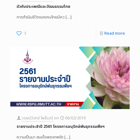
บัวกับประเพณีและวัฒนธรรมไทย
การดำเนินชีวิตของคนไทยมีคว
[…]
3
Read more
วรรณ์วิสาข์ โพธิ์มณี
on
06/02/2019
รายงานประจำปี 2561 โครงการอนุรักษ์พันธุกรรมพืชฯ
ความเป็นมา สมเด็จพระเทพรัต
[…]