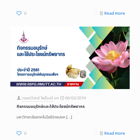
0
Read more
วรรณ์วิสาข์ โพธิ์มณี
on
06/02/2019
กิจกรรมอนุรักษ์และใช้ประโยชน์ทรัพยากร
มหาวิทยาลัยเทคโนโลยีราชมงค
[…]
0
Read more