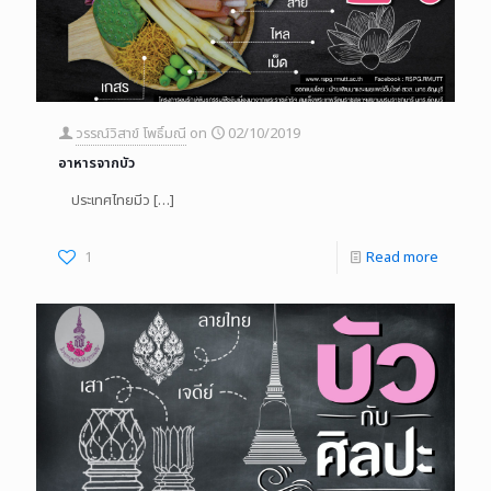
วรรณ์วิสาข์ โพธิ์มณี
on
02/10/2019
อาหารจากบัว
ประเทศไทยมีว
[…]
1
Read more