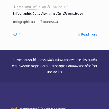
วรรณ์วิสาข์ โพธิ์มณี
on
07/07/2017
Infographic ต้นแบบโมเดลการบริการวิชาการสู่ชุมชน
Infographic ต้นแบบโมเดลการ
[…]
1
Read more
โครงการอนุรักษ์พันธุกรรมพืชอันเนื่องมาจากพระราชดำริ สมเด็จ
พระเทพรัตนราชสุดาฯ สยามบรมราชกุมารี สนองพระราชดำริโดย
มทร.ธัญบุรี