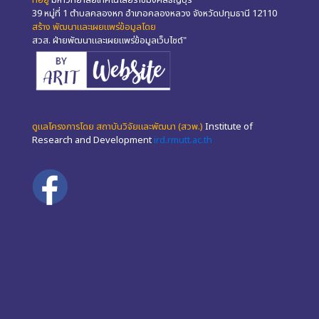
ที่อยู่
มหาวิทยาลัยเทคโนโลยีราชมงคลธัญบุรี
39 หมู่ที่ 1 ตำบลคลองหก อำเภอคลองหลวง จังหวัดปทุมธานี 12110
สร้าง พัฒนาและเผยแพร่ข้อมูลโดย
สวส. ฝ่ายพัฒนาและเผยแพร่ข้อมูลเว็บไซต์"
ดูแลโครงการโดย สถาบันวิจัยและพัฒนา (สวพ.)
Institute of
Research and Development
ird.rmutt.ac.th