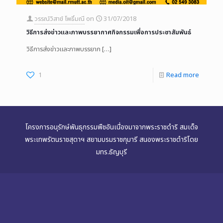
วรรณ์วิสาข์ โพธิ์มณี
on
31/07/2018
วิธีการส่งข่าวและภาพบรรยากาศกิจกรรมเพื่อการประชาสัมพันธ์
วิธีการส่งข่าวและภาพบรรยาก
[…]
1
Read more
โครงการอนุรักษ์พันธุกรรมพืชอันเนื่องมาจากพระราชดำริ สมเด็จ
พระเทพรัตนราชสุดาฯ สยามบรมราชกุมารี สนองพระราชดำริโดย
มทร.ธัญบุรี