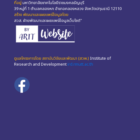
ที่อยู่
มหาวิทยาลัยเทคโนโลยีราชมงคลธัญบุรี
39 หมู่ที่ 1 ตำบลคลองหก อำเภอคลองหลวง จังหวัดปทุมธานี 12110
สร้าง พัฒนาและเผยแพร่ข้อมูลโดย
สวส. ฝ่ายพัฒนาและเผยแพร่ข้อมูลเว็บไซต์"
ดูแลโครงการโดย สถาบันวิจัยและพัฒนา (สวพ.)
Institute of
Research and Development
ird.rmutt.ac.th