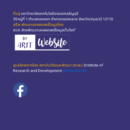
ที่อยู่
มหาวิทยาลัยเทคโนโลยีราชมงคลธัญบุรี
39 หมู่ที่ 1 ตำบลคลองหก อำเภอคลองหลวง จังหวัดปทุมธานี 12110
สร้าง พัฒนาและเผยแพร่ข้อมูลโดย
สวส. ฝ่ายพัฒนาและเผยแพร่ข้อมูลเว็บไซต์"
ดูแลโครงการโดย สถาบันวิจัยและพัฒนา (สวพ.)
Institute of
Research and Development
ird.rmutt.ac.th