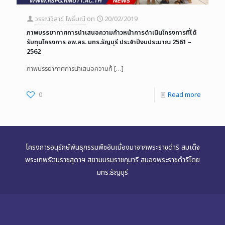
วรรณ์วิสาข์ โพธิ์มณี
on
20/02/2019
ภาพบรรยากาศการนำเสนอความก้าวหน้าการดำเนินโครงการที่ได้
รับทุนโครงการ อพ.สธ. มทร.ธัญบุรี ประจำปีงบประมาณ 2561 –
2562
ภาพบรรยากาศการนำเสนอความก้
[…]
0
Read more
โครงการอนุรักษ์พันธุกรรมพืชอันเนื่องมาจากพระราชดำริ สมเด็จ
พระเทพรัตนราชสุดาฯ สยามบรมราชกุมารี สนองพระราชดำริโดย
มทร.ธัญบุรี