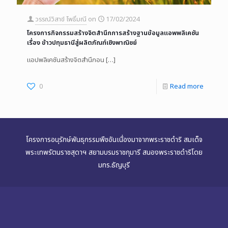
วรรณ์วิสาข์ โพธิ์มณี
on
17/02/2024
โครงการกิจกรรมสร้างจิตสำนึกการสร้างฐานข้อมูลแอพพลิเคชัน
เรื่อง ข้าวปทุมธานีสู่ผลิตภัณฑ์เชิงพาณิชย์
แอปพลิเคชันสร้างจิตสำนึกอน
[…]
0
Read more
โครงการอนุรักษ์พันธุกรรมพืชอันเนื่องมาจากพระราชดำริ สมเด็จ
พระเทพรัตนราชสุดาฯ สยามบรมราชกุมารี สนองพระราชดำริโดย
มทร.ธัญบุรี