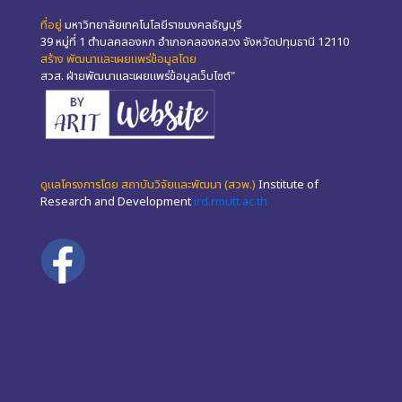
ที่อยู่
มหาวิทยาลัยเทคโนโลยีราชมงคลธัญบุรี
39 หมู่ที่ 1 ตำบลคลองหก อำเภอคลองหลวง จังหวัดปทุมธานี 12110
สร้าง พัฒนาและเผยแพร่ข้อมูลโดย
สวส. ฝ่ายพัฒนาและเผยแพร่ข้อมูลเว็บไซต์"
ดูแลโครงการโดย สถาบันวิจัยและพัฒนา (สวพ.)
Institute of
Research and Development
ird.rmutt.ac.th