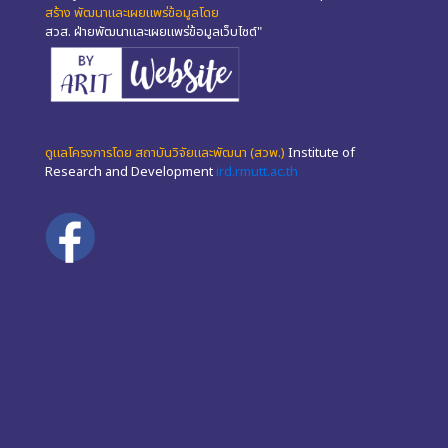
สร้าง พัฒนาและเผยแพร่ข้อมูลโดย
สวส. ฝ่ายพัฒนาและเผยแพร่ข้อมูลเว็บไซต์"
ดูแลโครงการโดย สถาบันวิจัยและพัฒนา (สวพ.)
Institute of
Research and Development
ird.rmutt.ac.th