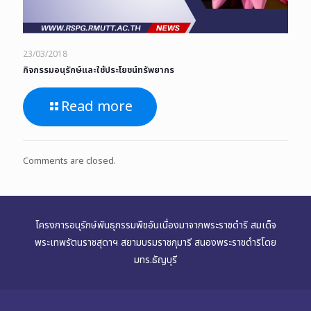
23/03/2018
กิจกรรมอนุรักษ์และใช้ประโยชน์ทรัพยากร
Read more
Comments are closed.
โครงการอนุรักษ์พันธุกรรมพืชอันเนื่องมาจากพระราชดำริ สมเด็จ
พระเทพรัตนราชสุดาฯ สยามบรมราชกุมารี สนองพระราชดำริโดย
มทร.ธัญบุรี