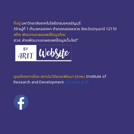
ที่อยู่
มหาวิทยาลัยเทคโนโลยีราชมงคลธัญบุรี
39 หมู่ที่ 1 ตำบลคลองหก อำเภอคลองหลวง จังหวัดปทุมธานี 12110
สร้าง พัฒนาและเผยแพร่ข้อมูลโดย
สวส. ฝ่ายพัฒนาและเผยแพร่ข้อมูลเว็บไซต์"
ดูแลโครงการโดย สถาบันวิจัยและพัฒนา (สวพ.)
Institute of
Research and Development
ird.rmutt.ac.th