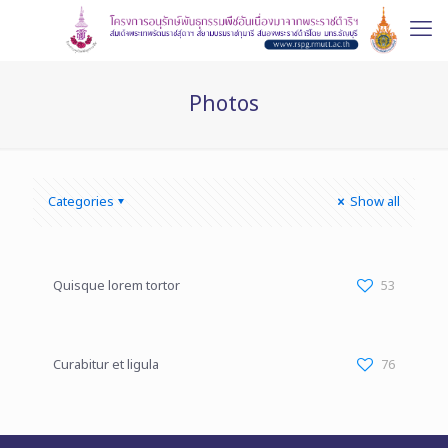
Photos
Categories
Show all
Quisque lorem tortor
53
Curabitur et ligula
76