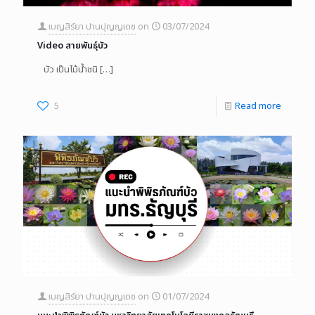
เบญสิร์ยา ปานปุญญเดช
on
03/07/2024
Video สายพันธุ์บัว
บัว เป็นไม้น้ำชนิ
[…]
5
Read more
เบญสิร์ยา ปานปุญญเดช
on
01/07/2024