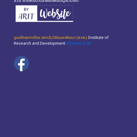
สวส. ฝ่ายพัฒนาและเผยแพร่ข้อมูลเว็บไซต์"
ดูแลโครงการโดย สถาบันวิจัยและพัฒนา (สวพ.)
Institute of
Research and Development
ird.rmutt.ac.th