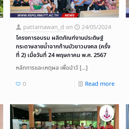
pattamawan_d
on
24/05/2024
โครงการอบรม ผลิตภัณฑ์งานประดิษฐ์
กระดาษลายน้ำจากก้านบัวขาวมงคล (ครั้ง
ที่ 2) เมื่อวันที่ 24 พฤษภาคม พ.ศ. 2567
หลักการและเหตุผล เพื่อนำวั
[…]
0
Read more