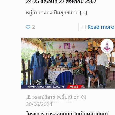
24-25 และวันที่ 27 สิงหาคม 2567
หมู่บ้านดงบังเป็นชุมชนที่ม
[…]
2
Read more
วรรณ์วิสาข์ โพธิ์มณี
on
30/06/2024
โครงการ การออกแบบตัดเย็บผลิตภัณฑ์