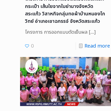
กระเป๋า เส้นใยจากใบย่านางจังหวัด
สระแก้ว วิสาหกิจกลุ่มทอผ้าบ้านหนองโก
วิทย์ อำเภอเขาฉกรรจ์ จังหวัดสระแก้ว
โครงการ การออกแบบตัดเย็บผล
[…]
0
Read more