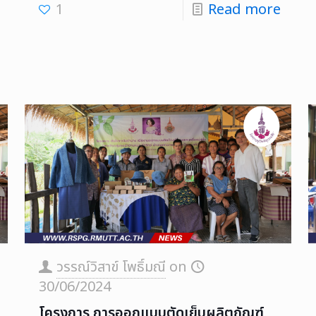
1
Read more
วรรณ์วิสาข์ โพธิ์มณี
on
30/06/2024
โครงการ การออกแบบตัดเย็บผลิตภัณฑ์