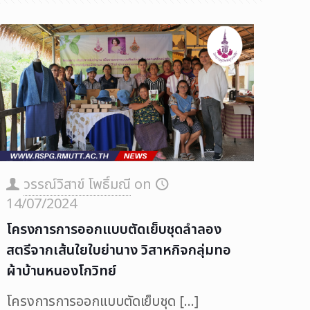
วรรณ์วิสาข์ โพธิ์มณี
on
14/07/2024
โครงการการออกแบบตัดเย็บชุดลำลอง
สตรีจากเส้นใยใบย่านาง วิสาหกิจกลุ่มทอ
ผ้าบ้านหนองโกวิทย์
โครงการการออกแบบตัดเย็บชุด
[…]