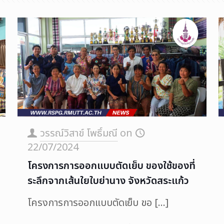
วรรณ์วิสาข์ โพธิ์มณี
on
22/07/2024
โครงการการออกแบบตัดเย็บ ของใช้ของที่
ระลึกจากเส้นใยใบย่านาง จังหวัดสระแก้ว
โครงการการออกแบบตัดเย็บ ขอ
[…]