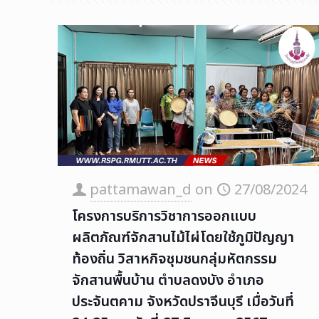
pattamawan_d
on
27/08/2024
โครงการบริการวิชาการออกแบบ
ผลิตภัณฑ์จักสานไม้ไผ่โดยใช้ภูมิปัญญา
ท้องถิ่น วิสาหกิจชุมชนกลุ่มหัตกรรม
จักสานพื้นบ้าน ตำบลดงบัง อำเภอ
ประจันตคาม จังหวัดปราจีนบุรี เมื่อวันที่