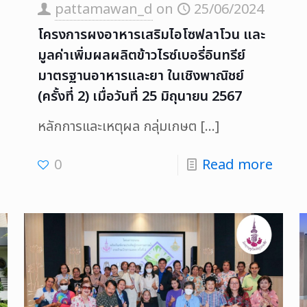
pattamawan_d
on
25/06/2024
โครงการผงอาหารเสริมไอโซฟลาโวน และ
มูลค่าเพิ่มผลผลิตข้าวไรซ์เบอรี่อินทรีย์
มาตรฐานอาหารและยา ในเชิงพาณิชย์
(ครั้งที่ 2) เมื่อวันที่ 25 มิถุนายน 2567
หลักการและเหตุผล กลุ่มเกษต
[…]
0
Read more