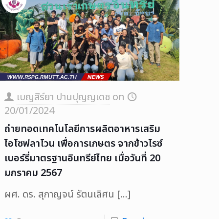
เบญสิร์ยา ปานปุญญเดช
on
20/01/2024
ถ่ายทอดเทคโนโลยีการผลิตอาหารเสริม
ไอโซฟลาโวน เพื่อการเกษตร จากข้าวไรซ์
เบอร์รี่มาตรฐานอินทรีย์ไทย เมื่อวันที่ 20
มกราคม 2567
ผศ. ดร. สุกาญจน์ รัตนเลิศน
[…]