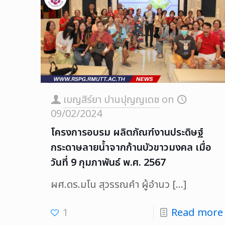
เบญสิร์ยา ปานปุญญเดช
on
09/02/2024
โครงการอบรม ผลิตภัณฑ์งานประดิษฐ์
กระดาษลายน้ำจากก้านบัวขาวมงคล เมื่อ
วันที่ 9 กุมภาพันธ์ พ.ศ. 2567
ผศ.ดร.มโน สุวรรณคำ ผู้อำนว
[…]
1
Read more