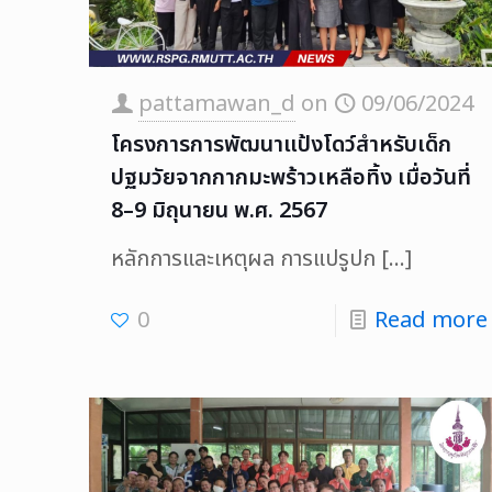
pattamawan_d
on
09/06/2024
โครงการการพัฒนาแป้งโดว์สำหรับเด็ก
ปฐมวัยจากกากมะพร้าวเหลือทิ้ง เมื่อวันที่
8–9 มิถุนายน พ.ศ. 2567
หลักการและเหตุผล การแปรูปก
[…]
0
Read more