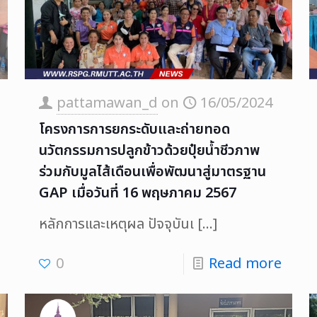
pattamawan_d
on
16/05/2024
โครงการการยกระดับและถ่ายทอด
นวัตกรรมการปลูกข้าวด้วยปุ๋ยน้ำชีวภาพ
ร่วมกับมูลไส้เดือนเพื่อพัฒนาสู่มาตรฐาน
GAP เมื่อวันที่ 16 พฤษภาคม 2567
หลักการและเหตุผล ปัจจุบันเ
[…]
0
Read more