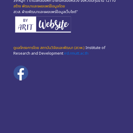
39 หมู่ที่ 1 ตำบลคลองหก อำเภอคลองหลวง จังหวัดปทุมธานี 12110
สร้าง พัฒนาและเผยแพร่ข้อมูลโดย
สวส. ฝ่ายพัฒนาและเผยแพร่ข้อมูลเว็บไซต์"
ดูแลโครงการโดย สถาบันวิจัยและพัฒนา (สวพ.)
Institute of
Research and Development
ird.rmutt.ac.th