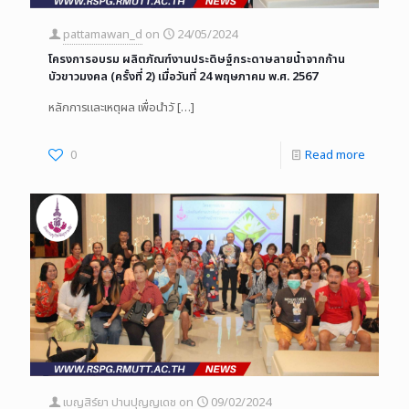
pattamawan_d
on
24/05/2024
โครงการอบรม ผลิตภัณฑ์งานประดิษฐ์กระดาษลายน้ำจากก้าน
บัวขาวมงคล (ครั้งที่ 2) เมื่อวันที่ 24 พฤษภาคม พ.ศ. 2567
หลักการและเหตุผล เพื่อนำวั
[…]
0
Read more
เบญสิร์ยา ปานปุญญเดช
on
09/02/2024