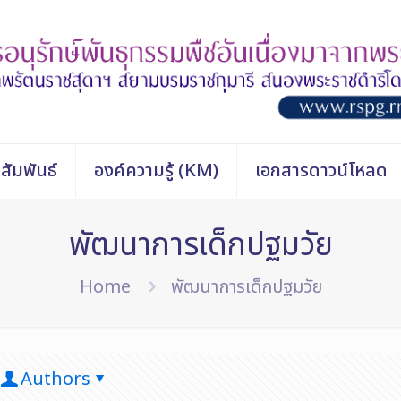
สัมพันธ์
องค์ความรู้ (KM)
เอกสารดาวน์โหลด
พัฒนาการเด็กปฐมวัย
Home
พัฒนาการเด็กปฐมวัย
Authors