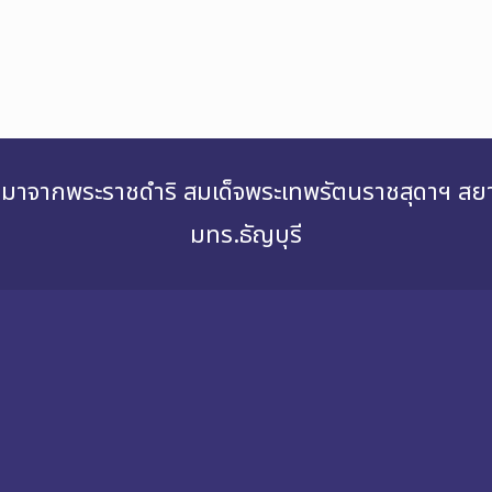
่องมาจากพระราชดำริ สมเด็จพระเทพรัตนราชสุดาฯ 
มทร.ธัญบุรี