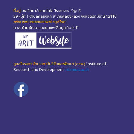
ที่อยู่
มหาวิทยาลัยเทคโนโลยีราชมงคลธัญบุรี
39 หมู่ที่ 1 ตำบลคลองหก อำเภอคลองหลวง จังหวัดปทุมธานี 12110
สร้าง พัฒนาและเผยแพร่ข้อมูลโดย
สวส. ฝ่ายพัฒนาและเผยแพร่ข้อมูลเว็บไซต์"
ดูแลโครงการโดย สถาบันวิจัยและพัฒนา (สวพ.)
Institute of
Research and Development
ird.rmutt.ac.th