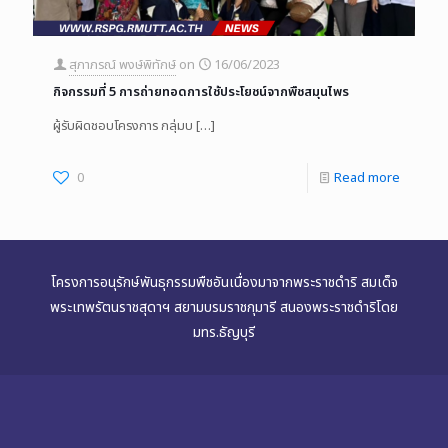
สุภาภรณ์ พงษ์พิทักษ์
on
16/06/2023
กิจกรรมที่ 5 การถ่ายทอดการใช้ประโยชน์จากพืชสมุนไพร
ผู้รับผิดชอบโครงการ กลุ่มบ
[…]
0
Read more
โครงการอนุรักษ์พันธุกรรมพืชอันเนื่องมาจากพระราชดำริ สมเด็จ
พระเทพรัตนราชสุดาฯ สยามบรมราชกุมารี สนองพระราชดำริโดย
มทร.ธัญบุรี